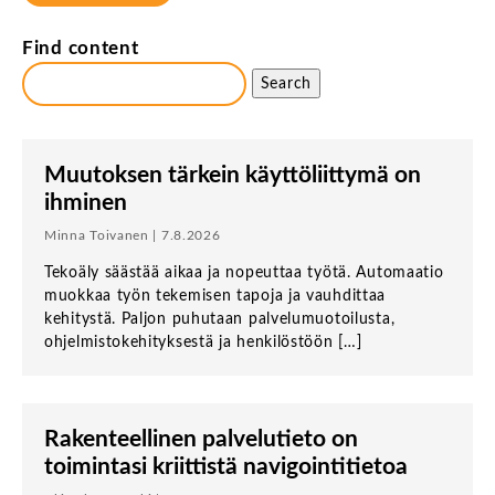
Find content
Search
Muutoksen tärkein käyttöliittymä on
ihminen
Minna Toivanen | 7.8.2026
Tekoäly säästää aikaa ja nopeuttaa työtä. Automaatio
muokkaa työn tekemisen tapoja ja vauhdittaa
kehitystä. Paljon puhutaan palvelumuotoilusta,
ohjelmistokehityksestä ja henkilöstöön […]
Rakenteellinen palvelutieto on
toimintasi kriittistä navigointitietoa