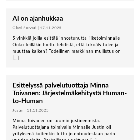
AI on ajanhukkaa
Olavi Sorvari | 17.11.2025
5 vinkkiä joilla esittää innostunutta liiketoiminnalle
Onko teilläkin luettu lehdistä, että tekoäly tulee ja
muuttaa kaiken? Todellinen markkinan mullistus on
[…]
Esittelyssä palvelutuottaja Minna
Toivanen: Järjestelmäkehitystä Human-
to-Human
Justin | 11.11.2025
Minna Toivanen on tuorein justineereista.
Palvelutuottajana toimivalle Minnalle Justin oli
yrityksenä kuitenkin tuttu jo entuudestaan parin