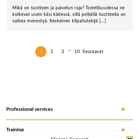
Mikä on tuotteen ja palvelun raja? Todellisuudessa ne
kulkevat usein käsi kädessä, sillä pelkällä tuotteella on
vaikea menestyä. Keskeinen kilpailutekijä […]
…
1
2
3
10
Seuraavat
Professional services
Training