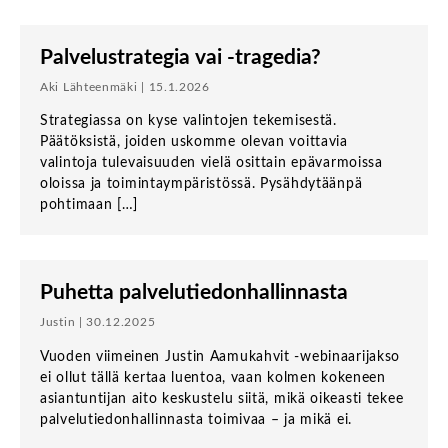
Palvelustrategia vai -tragedia?
Aki Lähteenmäki | 15.1.2026
Strategiassa on kyse valintojen tekemisestä.
Päätöksistä, joiden uskomme olevan voittavia
valintoja tulevaisuuden vielä osittain epävarmoissa
oloissa ja toimintaympäristössä. Pysähdytäänpä
pohtimaan […]
Puhetta palvelutiedonhallinnasta
Justin | 30.12.2025
Vuoden viimeinen Justin Aamukahvit -webinaarijakso
ei ollut tällä kertaa luentoa, vaan kolmen kokeneen
asiantuntijan aito keskustelu siitä, mikä oikeasti tekee
palvelutiedonhallinnasta toimivaa – ja mikä ei.