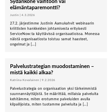
Sydänkone vaihtoon vai
elämäntaparemontti?
Justin | 4.3.2026
27.2. järjestimme Justinin Aamukahvit webinaarin
kriittisten hankkeiden johtamisesta erityisesti
ServiceNow:ta käyttävissä organisaatioissa. Monessa
näistä organisaatiosta toistuu samat haasteet,
ongelmat ja […]
Palvelustrategian muodostaminen –
mistä kaikki alkaa?
Katriina Kovalainen | 9.2.2026
Palvelustrategia on organisaation yksi tärkeimmistä
suunnannäyttäjistä. Se määrittää, millaisia palveluita
kehitämme, miten erotumme palveluiden avulla
kilpailijoista, miten tuotamme palveluita ja […]