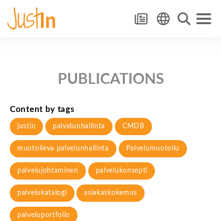
PUBLICATIONS
Content by tags
justin
palvelunhallinta
CMDB
muotoileva palvelunhallinta
Palvelumuotoilu
palvelujohtaminen
palvelukonsepti
palvelukatalogi
asiakaskokemus
palveluportfolio