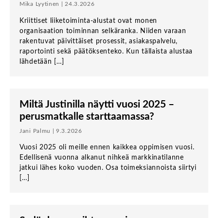
Mika Lyytinen | 24.3.2026
Kriittiset liiketoiminta-alustat ovat monen
organisaation toiminnan selkäranka. Niiden varaan
rakentuvat päivittäiset prosessit, asiakaspalvelu,
raportointi sekä päätöksenteko. Kun tällaista alustaa
lähdetään […]
Miltä Justinilla näytti vuosi 2025 –
perusmatkalle starttaamassa?
Jani Palmu | 9.3.2026
Vuosi 2025 oli meille ennen kaikkea oppimisen vuosi.
Edellisenä vuonna alkanut nihkeä markkinatilanne
jatkui lähes koko vuoden. Osa toimeksiannoista siirtyi
[…]