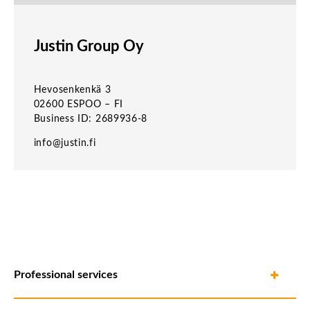
Justin Group Oy
Hevosenkenkä 3
02600 ESPOO – FI
Business ID: 2689936-8
info@justin.fi
Professional services