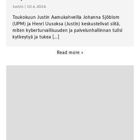
Justin | 10.6.2026
Toukokuun Justin Aamukahveilla Johanna Sjöblom
(UPM) ja Henri Uusoksa (Justin) keskustelivat siitä,
miten kyberturvallisuuden ja palvelunhallinnan tulisi
kytkeytyä ja tukea […]
Read more »