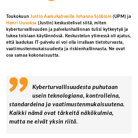
Toukokuun
Justin Aamukahveilla
Johanna Sjöblom
(UPM) ja
Henri Uusoksa
(Justin)
keskustelivat siitä, miten
kyberturvallisuuden ja palvelunhallinnan tulisi kytkeytyä ja
tukea toisiaan käytännössä. Keskustelun ytimessä oli ajatus,
että laadukas IT-palvelu ei voi olla irrallaan tietoturvasta,
vaatimustenmukaisuudesta ja riskienhallinnasta. Ne ovat
osa samaa kokonaisuutta.
Kyberturvallisuudesta puhutaan
usein teknologiana, kontrolleina,
standardeina ja vaatimustenmukaisuutena.
Kaikki nämä ovat tärkeitä näkökulmia,
mutta ne eivät yksin riitä.