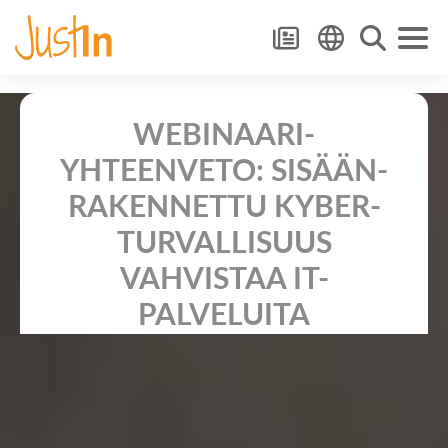
WEBINAARI­­
YHTEENVETO: SISÄÄN­
RAKENNETTU KYBER­
TURVALLISUUS
VAHVISTAA IT-
PALVELUITA