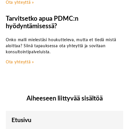
Ota yhteyttä »
Tarvitsetko apua PDMC:n
hyödyntämisessä?
Onko malli mielestäsi houkutteleva, mutta et tiedä mistä
aloittaa? Siinä tapauksessa ota yhteyttä ja sovitaan
konsultointipalveluista.
Ota yhteyttä »
Aiheeseen liittyvää sisältöä
Etusivu