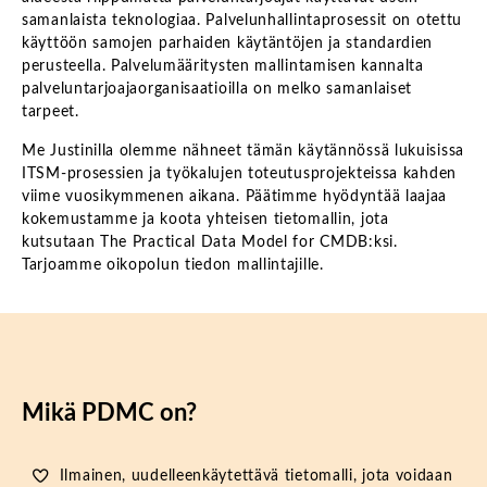
samanlaista teknologiaa. Palvelunhallintaprosessit on otettu
käyttöön samojen parhaiden käytäntöjen ja standardien
perusteella. Palvelumääritysten mallintamisen kannalta
palveluntarjoajaorganisaatioilla on melko samanlaiset
tarpeet.
Me Justinilla olemme nähneet tämän käytännössä lukuisissa
ITSM-prosessien ja työkalujen toteutusprojekteissa kahden
viime vuosikymmenen aikana. Päätimme hyödyntää laajaa
kokemustamme ja koota yhteisen tietomallin, jota
kutsutaan The Practical Data Model for CMDB:ksi.
Tarjoamme oikopolun tiedon mallintajille.
Mikä PDMC on?
Ilmainen, uudelleenkäytettävä tietomalli, jota voidaan