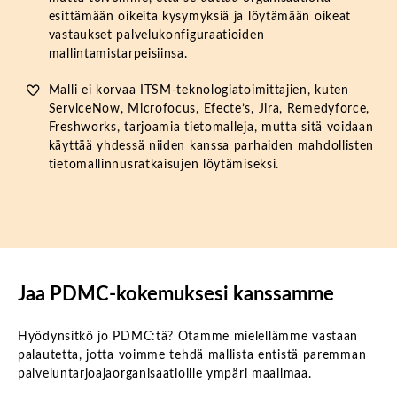
esittämään oikeita kysymyksiä ja löytämään oikeat
vastaukset palvelukonfiguraatioiden
mallintamistarpeisiinsa.
Malli ei korvaa ITSM-teknologiatoimittajien, kuten
ServiceNow, Microfocus, Efecte’s, Jira, Remedyforce,
Freshworks, tarjoamia tietomalleja, mutta sitä voidaan
käyttää yhdessä niiden kanssa parhaiden mahdollisten
tietomallinnusratkaisujen löytämiseksi.
Jaa PDMC-kokemuksesi kanssamme
Hyödynsitkö jo PDMC:tä? Otamme mielellämme vastaan
palautetta, jotta voimme tehdä mallista entistä paremman
palveluntarjoajaorganisaatioille ympäri maailmaa.