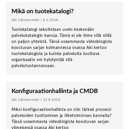
Mikä on tuotekatalogi?
Aki Lähteenmäki | 8.2.2018
Tuotekatalogi sekoitetaan usein keskenään
palvelukatalogin kanssa. Tämä ei ole ihme sillä niillä
on paljon yhteistä. Tässä useammasta videoblogista
koostuvan sarjan kolmannessa osassa Aki kertoo
tuotekatalogista ja kuinka palveluita tuottava
organisaatio voi hyödyntää sitä
palvelutuotannossaan.
Konfiguraationhallinta ja CMDB
Aki Lähteenmäki | 13.8.2018
Miksi konfiguraationhallinta on niin tärkeä prosessi
palveluiden tuottamisen ja liiketoiminnan kannalta?
Tässä useammasta videoblogista koostuvan sarjan
viimeisessä osassa Aki kertoo