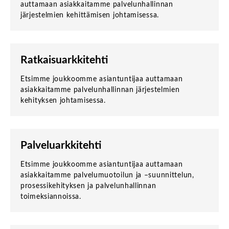
auttamaan asiakkaitamme palvelunhallinnan
järjestelmien kehittämisen johtamisessa.
Ratkaisuarkkitehti
Etsimme joukkoomme asiantuntijaa auttamaan
asiakkaitamme palvelunhallinnan järjestelmien
kehityksen johtamisessa.
Palveluarkkitehti
Etsimme joukkoomme asiantuntijaa auttamaan
asiakkaitamme palvelumuotoilun ja –suunnittelun,
prosessikehityksen ja palvelunhallinnan
toimeksiannoissa.