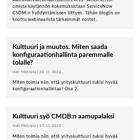
omista käytännön kokemuksistaan ServiceNow
CSDM:n hyödyntämiseen liittyen. Tähän blogiin on
koottu webinaarista tärkeimmät nostot.
Kulttuuri ja muutos. Miten saada
konfiguraationhallinta paremmalle
tolalle?
Heli Mehtälä | 30.11.2022
Miten toimia niin, että yrityskulttuuri tukisi hyvää
konfiguraationhallintaa? Osa 2.
Kulttuuri syö CMDB:n aamupalaksi
Heli Mehtälä | 17.11.2022
Miten toimia niin, että yrityskulttuuri tukisi hyvää