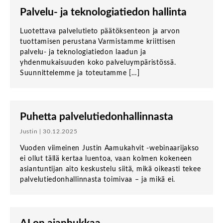
Palvelu- ja teknologiatiedon hallinta
Luotettava palvelutieto päätöksenteon ja arvon
tuottamisen perustana Varmistamme kriittisen
palvelu- ja teknologiatiedon laadun ja
yhdenmukaisuuden koko palveluympäristössä.
Suunnittelemme ja toteutamme […]
Puhetta palvelutiedonhallinnasta
Justin | 30.12.2025
Vuoden viimeinen Justin Aamukahvit -webinaarijakso
ei ollut tällä kertaa luentoa, vaan kolmen kokeneen
asiantuntijan aito keskustelu siitä, mikä oikeasti tekee
palvelutiedonhallinnasta toimivaa – ja mikä ei.