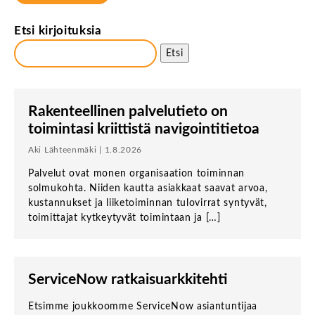
Etsi kirjoituksia
Etsi
Rakenteellinen palvelutieto on
toimintasi kriittistä navigointitietoa
Aki Lähteenmäki | 1.8.2026
Palvelut ovat monen organisaation toiminnan
solmukohta. Niiden kautta asiakkaat saavat arvoa,
kustannukset ja liiketoiminnan tulovirrat syntyvät,
toimittajat kytkeytyvät toimintaan ja […]
ServiceNow ratkaisuarkkitehti
Etsimme joukkoomme ServiceNow asiantuntijaa