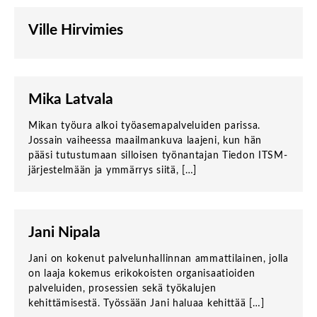
Ville Hirvimies
Mika Latvala
Mikan työura alkoi työasemapalveluiden parissa.
Jossain vaiheessa maailmankuva laajeni, kun hän
pääsi tutustumaan silloisen työnantajan Tiedon ITSM-
järjestelmään ja ymmärrys siitä, […]
Jani Nipala
Jani on kokenut palvelunhallinnan ammattilainen, jolla
on laaja kokemus erikokoisten organisaatioiden
palveluiden, prosessien sekä työkalujen
kehittämisestä. Työssään Jani haluaa kehittää […]