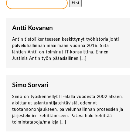
Etsi
Antti Kovanen
Antin tietoliikenteeseen keskittynyt työhistoria johti
palveluhallinnan maailmaan vuonna 2016. Siitä
lähtien Antti on toiminut IT-konsulttina. Ennen
Justinia Antin työn pääasiallinen […]
Simo Sorvari
Simo on työskennellyt IT-alalla vuodesta 2002 alkaen,
aloittanut asiantuntijatehtävistä, edennyt
tuotannonohjaukseen, palvelunhallinnan prosessien ja
järjestelmien kehittämiseen. Palava halu kehittää
toimintatapoja/malleja […]