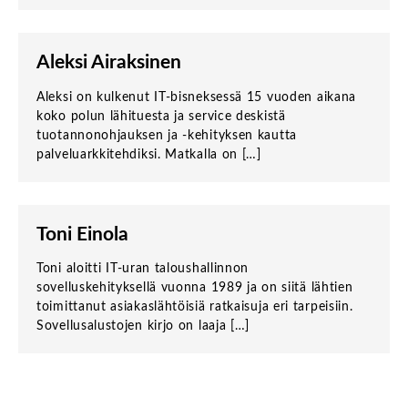
Aleksi Airaksinen
Aleksi on kulkenut IT-bisneksessä 15 vuoden aikana
koko polun lähituesta ja service deskistä
tuotannonohjauksen ja -kehityksen kautta
palveluarkkitehdiksi. Matkalla on […]
Toni Einola
Toni aloitti IT-uran taloushallinnon
sovelluskehityksellä vuonna 1989 ja on siitä lähtien
toimittanut asiakaslähtöisiä ratkaisuja eri tarpeisiin.
Sovellusalustojen kirjo on laaja […]