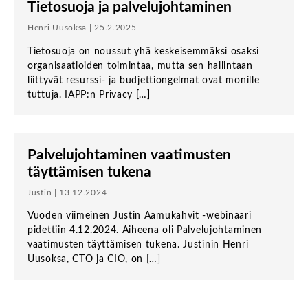
Tietosuoja ja palvelujohtaminen
Henri Uusoksa | 25.2.2025
Tietosuoja on noussut yhä keskeisemmäksi osaksi
organisaatioiden toimintaa, mutta sen hallintaan
liittyvät resurssi- ja budjettiongelmat ovat monille
tuttuja. IAPP:n Privacy […]
Palvelujohtaminen vaatimusten
täyttämisen tukena
Justin | 13.12.2024
Vuoden viimeinen Justin Aamukahvit -webinaari
pidettiin 4.12.2024. Aiheena oli Palvelujohtaminen
vaatimusten täyttämisen tukena. Justinin Henri
Uusoksa, CTO ja CIO, on […]