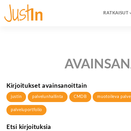
RATKAISUT
AVAINSAN
Kirjoitukset avainsanoittain
justin
palvelunhallinta
CMDB
muotoileva palve
palveluportfolio
Etsi kirjoituksia