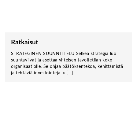
Ratkaisut
STRATEGINEN SUUNNITTELU Selkeä strategia luo
suuntaviivat ja asettaa yhteisen tavoitetilan koko
organisaatiolle. Se ohjaa päätöksentekoa, kehittämistä
ja tehtäviä investointeja. » […]