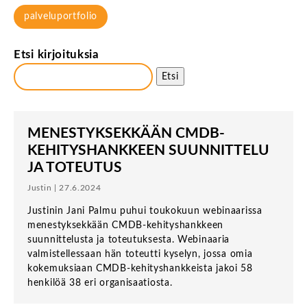
palveluportfolio
Etsi kirjoituksia
Etsi
MENESTYKSEKKÄÄN CMDB-
KEHITYSHANKKEEN SUUNNITTELU
JA TOTEUTUS
Justin | 27.6.2024
Justinin Jani Palmu puhui toukokuun webinaarissa
menestyksekkään CMDB-kehityshankkeen
suunnittelusta ja toteutuksesta. Webinaaria
valmistellessaan hän toteutti kyselyn, jossa omia
kokemuksiaan CMDB-kehityshankkeista jakoi 58
henkilöä 38 eri organisaatiosta.