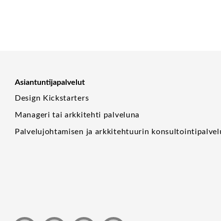
Asiantuntijapalvelut
Design Kickstarters
Manageri tai arkkitehti palveluna
Palvelujohtamisen ja arkkitehtuurin konsultointipalvel