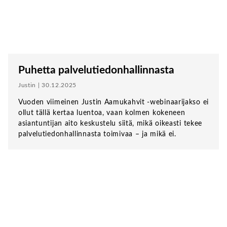
Puhetta palvelutiedonhallinnasta
Justin | 30.12.2025
Vuoden viimeinen Justin Aamukahvit -webinaarijakso ei
ollut tällä kertaa luentoa, vaan kolmen kokeneen
asiantuntijan aito keskustelu siitä, mikä oikeasti tekee
palvelutiedonhallinnasta toimivaa – ja mikä ei.