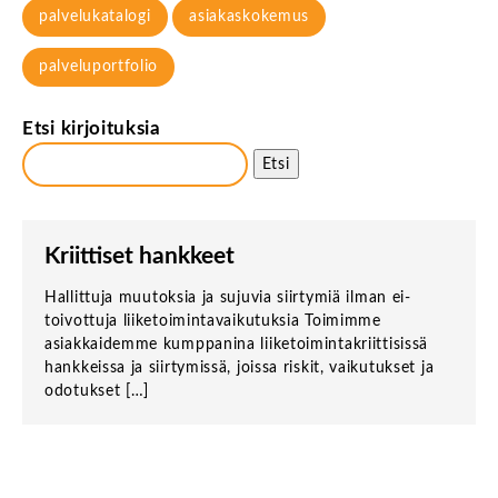
palvelukatalogi
asiakaskokemus
palveluportfolio
Etsi kirjoituksia
Etsi
Kriittiset hankkeet
Hallittuja muutoksia ja sujuvia siirtymiä ilman ei-
toivottuja liiketoimintavaikutuksia Toimimme
asiakkaidemme kumppanina liiketoimintakriittisissä
hankkeissa ja siirtymissä, joissa riskit, vaikutukset ja
odotukset […]