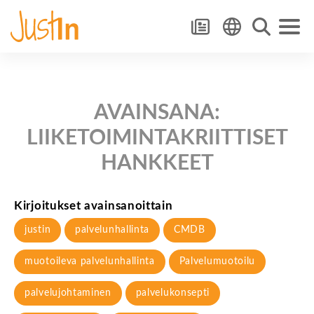
AVAINSANA:
LIIKETOIMINTAKRIITTISET
HANKKEET
Kirjoitukset avainsanoittain
justin
palvelunhallinta
CMDB
muotoileva palvelunhallinta
Palvelumuotoilu
palvelujohtaminen
palvelukonsepti