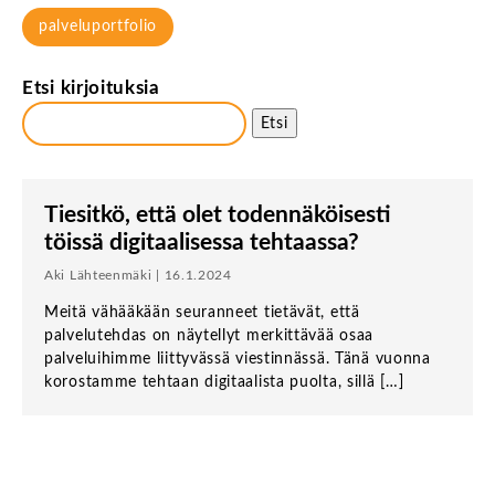
palveluportfolio
Etsi kirjoituksia
Etsi
Tiesitkö, että olet todennäköisesti
töissä digitaalisessa tehtaassa?
Aki Lähteenmäki | 16.1.2024
Meitä vähääkään seuranneet tietävät, että
palvelutehdas on näytellyt merkittävää osaa
palveluihimme liittyvässä viestinnässä. Tänä vuonna
korostamme tehtaan digitaalista puolta, sillä […]