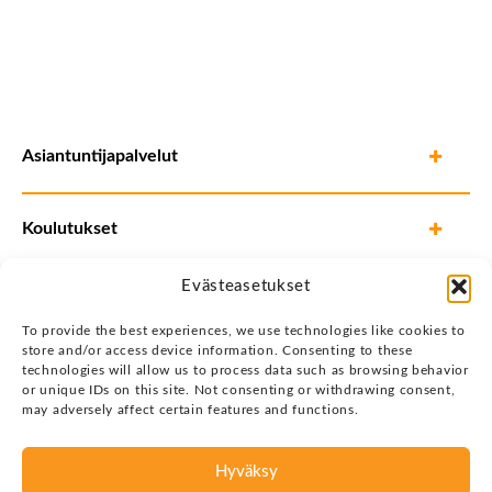
Asiantuntijapalvelut
Koulutukset
Evästeasetukset
To provide the best experiences, we use technologies like cookies to
store and/or access device information. Consenting to these
technologies will allow us to process data such as browsing behavior
or unique IDs on this site. Not consenting or withdrawing consent,
may adversely affect certain features and functions.
Hyväksy
Tietosuojaseloste