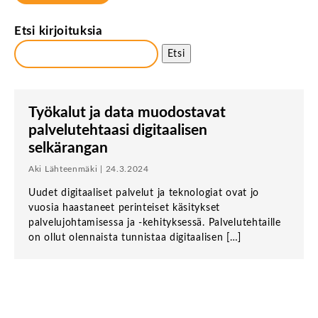
Etsi kirjoituksia
Etsi
Työkalut ja data muodostavat
palvelutehtaasi digitaalisen
selkärangan
Aki Lähteenmäki | 24.3.2024
Uudet digitaaliset palvelut ja teknologiat ovat jo
vuosia haastaneet perinteiset käsitykset
palvelujohtamisessa ja -kehityksessä. Palvelutehtaille
on ollut olennaista tunnistaa digitaalisen […]