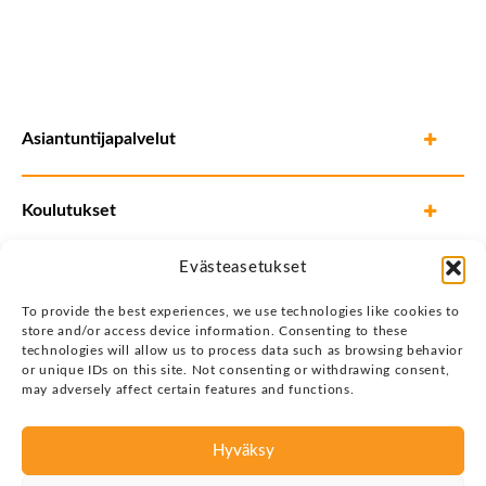
Asiantuntijapalvelut
Koulutukset
Evästeasetukset
To provide the best experiences, we use technologies like cookies to
store and/or access device information. Consenting to these
technologies will allow us to process data such as browsing behavior
or unique IDs on this site. Not consenting or withdrawing consent,
may adversely affect certain features and functions.
Hyväksy
Tietosuojaseloste