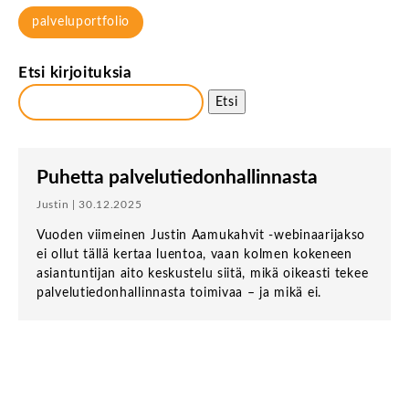
palveluportfolio
Etsi kirjoituksia
Etsi
Puhetta palvelutiedonhallinnasta
Justin | 30.12.2025
Vuoden viimeinen Justin Aamukahvit -webinaarijakso
ei ollut tällä kertaa luentoa, vaan kolmen kokeneen
asiantuntijan aito keskustelu siitä, mikä oikeasti tekee
palvelutiedonhallinnasta toimivaa – ja mikä ei.