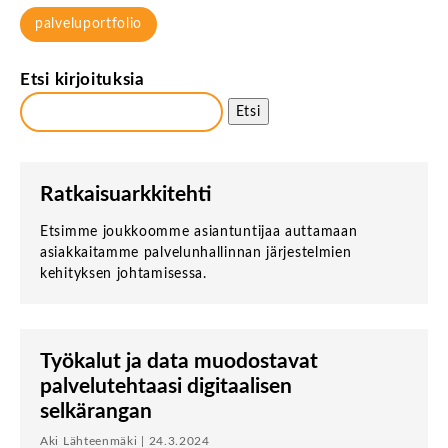
palveluportfolio
Etsi kirjoituksia
Etsi
Ratkaisuarkkitehti
Etsimme joukkoomme asiantuntijaa auttamaan
asiakkaitamme palvelunhallinnan järjestelmien
kehityksen johtamisessa.
Työkalut ja data muodostavat
palvelutehtaasi digitaalisen
selkärangan
Aki Lähteenmäki | 24.3.2024