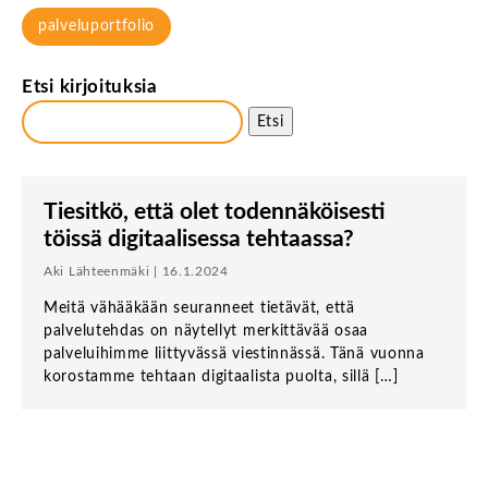
palveluportfolio
Etsi kirjoituksia
Etsi
Tiesitkö, että olet todennäköisesti
töissä digitaalisessa tehtaassa?
Aki Lähteenmäki | 16.1.2024
Meitä vähääkään seuranneet tietävät, että
palvelutehdas on näytellyt merkittävää osaa
palveluihimme liittyvässä viestinnässä. Tänä vuonna
korostamme tehtaan digitaalista puolta, sillä […]