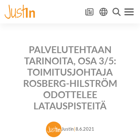
PALVELUTEHTAAN
TARINOITA, OSA 3/5:
TOIMITUSJOHTAJA
ROSBERG-HILSTRÖM
ODOTTELEE
LATAUSPISTEITÄ
Justin
8.6.2021