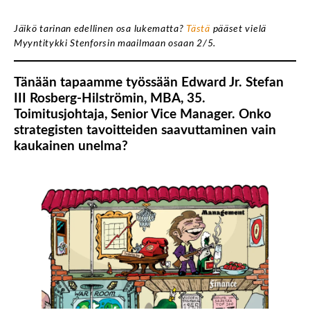
Jäikö tarinan edellinen osa lukematta?
Tästä
pääset vielä
Myyntitykki Stenforsin maailmaan osaan 2/5.
Tänään tapaamme työssään Edward Jr. Stefan
III Rosberg-Hilströmin, MBA, 35.
Toimitusjohtaja, Senior Vice Manager. Onko
strategisten tavoitteiden saavuttaminen vain
kaukainen unelma?