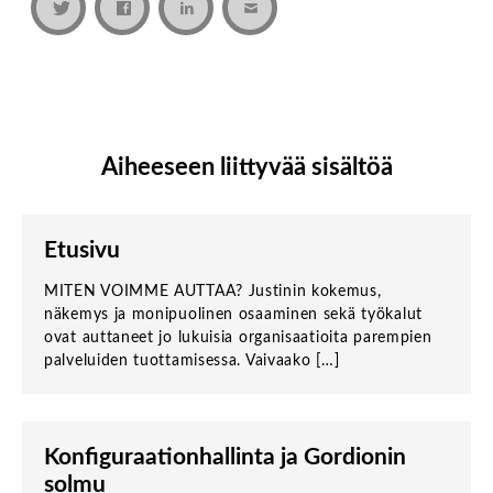
Aiheeseen liittyvää sisältöä
Etusivu
MITEN VOIMME AUTTAA? Justinin kokemus,
näkemys ja monipuolinen osaaminen sekä työkalut
ovat auttaneet jo lukuisia organisaatioita parempien
palveluiden tuottamisessa. Vaivaako […]
Konfiguraationhallinta ja Gordionin
solmu