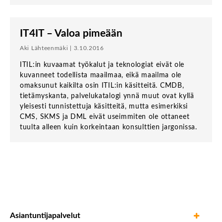
IT4IT – Valoa pimeään
Aki Lähteenmäki | 3.10.2016
ITIL:in kuvaamat työkalut ja teknologiat eivät ole
kuvanneet todellista maailmaa, eikä maailma ole
omaksunut kaikilta osin ITIL:in käsitteitä. CMDB,
tietämyskanta, palvelukatalogi ynnä muut ovat kyllä
yleisesti tunnistettuja käsitteitä, mutta esimerkiksi
CMS, SKMS ja DML eivät useimmiten ole ottaneet
tuulta alleen kuin korkeintaan konsulttien jargonissa.
Asiantuntijapalvelut