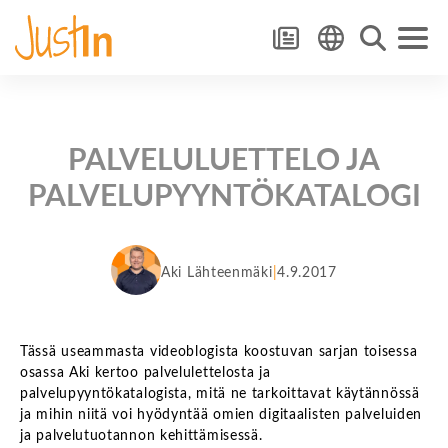
PALVELULUETTELO JA
PALVELUPYYNTÖKATALOGI
Aki Lähteenmäki
4.9.2017
Tässä useammasta videoblogista koostuvan sarjan toisessa
osassa Aki kertoo palvelulettelosta ja
palvelupyyntökatalogista, mitä ne tarkoittavat käytännössä
ja mihin niitä voi hyödyntää omien digitaalisten palveluiden
ja palvelutuotannon kehittämisessä.