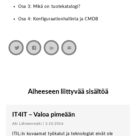
Osa 3:
Mikä on tuotekatalogi?
Osa 4:
Konfiguraationhallinta ja CMDB
Aiheeseen liittyvää sisältöä
IT4IT – Valoa pimeään
Aki Lähteenmäki | 3.10.2016
ITIL:in kuvaamat työkalut ja teknologiat eivät ole