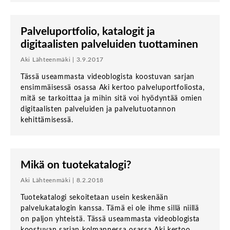
Palveluportfolio, katalogit ja
digitaalisten palveluiden tuottaminen
Aki Lähteenmäki | 3.9.2017
Tässä useammasta videoblogista koostuvan sarjan
ensimmäisessä osassa Aki kertoo palveluportfoliosta,
mitä se tarkoittaa ja mihin sitä voi hyödyntää omien
digitaalisten palveluiden ja palvelutuotannon
kehittämisessä.
Mikä on tuotekatalogi?
Aki Lähteenmäki | 8.2.2018
Tuotekatalogi sekoitetaan usein keskenään
palvelukatalogin kanssa. Tämä ei ole ihme sillä niillä
on paljon yhteistä. Tässä useammasta videoblogista
koostuvan sarjan kolmannessa osassa Aki kertoo