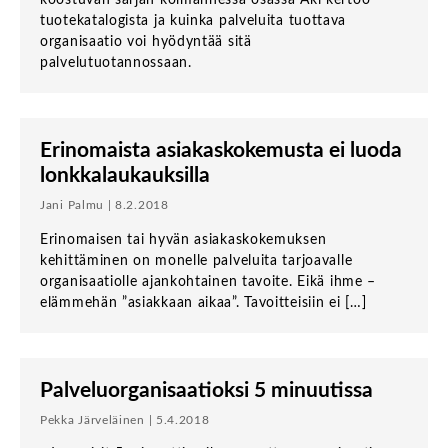
tuotekatalogista ja kuinka palveluita tuottava
organisaatio voi hyödyntää sitä
palvelutuotannossaan.
Erinomaista asiakaskokemusta ei luoda
lonkkalaukauksilla
Jani Palmu | 8.2.2018
Erinomaisen tai hyvän asiakaskokemuksen
kehittäminen on monelle palveluita tarjoavalle
organisaatiolle ajankohtainen tavoite. Eikä ihme –
elämmehän ”asiakkaan aikaa”. Tavoitteisiin ei […]
Palveluorganisaatioksi 5 minuutissa
Pekka Järveläinen | 5.4.2018