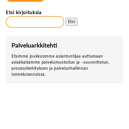
Etsi kirjoituksia
Etsi
Palveluarkkitehti
Etsimme joukkoomme asiantuntijaa auttamaan
asiakkaitamme palvelumuotoilun ja –suunnittelun,
prosessikehityksen ja palvelunhallinnan
toimeksiannoissa.