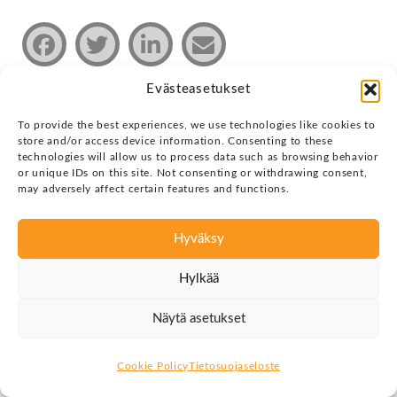
Evästeasetukset
To provide the best experiences, we use technologies like cookies to
Tietosuojaseloste
store and/or access device information. Consenting to these
technologies will allow us to process data such as browsing behavior
Copyright © 2026 Justin Group Oy. Kaikki oikeudet
or unique IDs on this site. Not consenting or withdrawing consent,
pidätetään.
may adversely affect certain features and functions.
Hyväksy
Hylkää
Näytä asetukset
Cookie Policy
Tietosuojaseloste