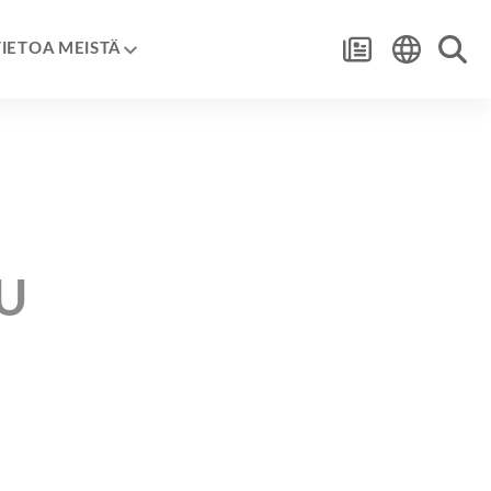
TIETOA MEISTÄ
U