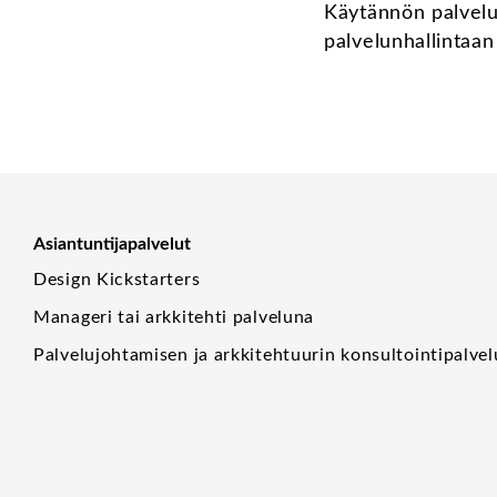
Käytännön palvelu
palvelunhallintaan
Asiantuntijapalvelut
Design Kickstarters
Manageri tai arkkitehti palveluna
Palvelujohtamisen ja arkkitehtuurin konsultointipalvel