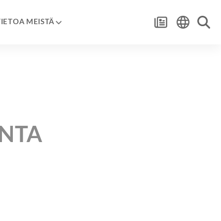
TIETOA MEISTÄ
INTA