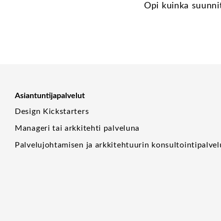
Opi kuinka suunnit
Asiantuntijapalvelut
Design Kickstarters
Manageri tai arkkitehti palveluna
Palvelujohtamisen ja arkkitehtuurin konsultointipalvel