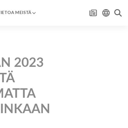
TIETOA MEISTÄ
N 2023
STÄ
MATTA
AINKAAN