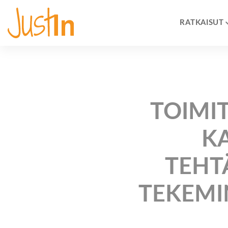
RATKAISUT
TOIMI
KA
TEHT
TEKEMI