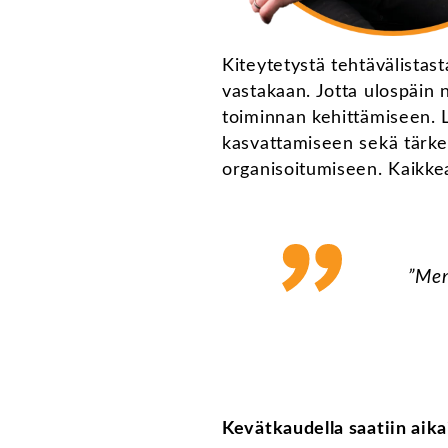
Kiteytetystä tehtävälistast
vastakaan. Jotta ulospäin 
toiminnan kehittämiseen. 
kasvattamiseen sekä tärk
organisoitumiseen. Kaikke
”Men
Kevätkaudella saatiin aika