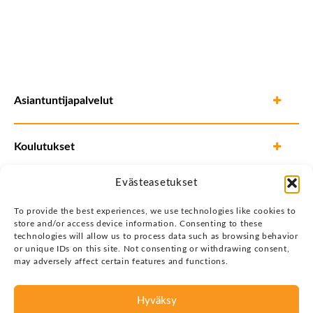
Asiantuntijapalvelut
Koulutukset
Evästeasetukset
To provide the best experiences, we use technologies like cookies to
store and/or access device information. Consenting to these
technologies will allow us to process data such as browsing behavior
or unique IDs on this site. Not consenting or withdrawing consent,
may adversely affect certain features and functions.
Hyväksy
Tietosuojaseloste