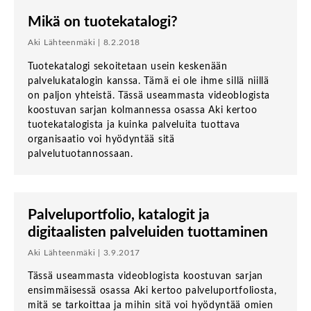
Mikä on tuotekatalogi?
Aki Lähteenmäki | 8.2.2018
Tuotekatalogi sekoitetaan usein keskenään
palvelukatalogin kanssa. Tämä ei ole ihme sillä niillä
on paljon yhteistä. Tässä useammasta videoblogista
koostuvan sarjan kolmannessa osassa Aki kertoo
tuotekatalogista ja kuinka palveluita tuottava
organisaatio voi hyödyntää sitä
palvelutuotannossaan.
Palveluportfolio, katalogit ja
digitaalisten palveluiden tuottaminen
Aki Lähteenmäki | 3.9.2017
Tässä useammasta videoblogista koostuvan sarjan
ensimmäisessä osassa Aki kertoo palveluportfoliosta,
mitä se tarkoittaa ja mihin sitä voi hyödyntää omien