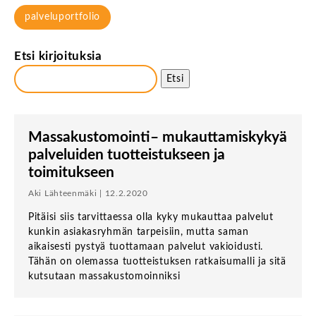
palveluportfolio
Etsi kirjoituksia
Etsi
Massakustomointi– mukauttamiskykyä
palveluiden tuotteistukseen ja
toimitukseen
Aki Lähteenmäki | 12.2.2020
Pitäisi siis tarvittaessa olla kyky mukauttaa palvelut
kunkin asiakasryhmän tarpeisiin, mutta saman
aikaisesti pystyä tuottamaan palvelut vakioidusti.
Tähän on olemassa tuotteistuksen ratkaisumalli ja sitä
kutsutaan massakustomoinniksi