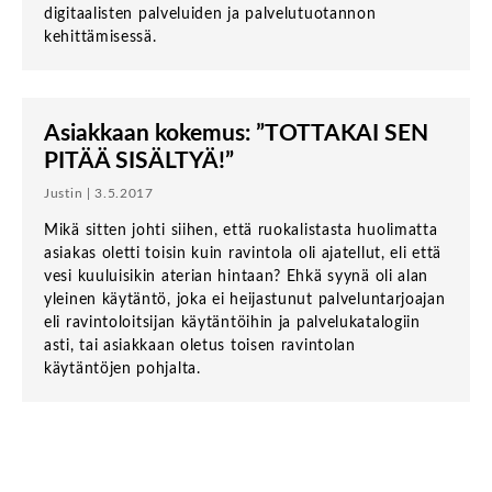
digitaalisten palveluiden ja palvelutuotannon
kehittämisessä.
Asiakkaan kokemus: ”TOTTAKAI SEN
PITÄÄ SISÄLTYÄ!”
Justin | 3.5.2017
Mikä sitten johti siihen, että ruokalistasta huolimatta
asiakas oletti toisin kuin ravintola oli ajatellut, eli että
vesi kuuluisikin aterian hintaan? Ehkä syynä oli alan
yleinen käytäntö, joka ei heijastunut palveluntarjoajan
eli ravintoloitsijan käytäntöihin ja palvelukatalogiin
asti, tai asiakkaan oletus toisen ravintolan
käytäntöjen pohjalta.