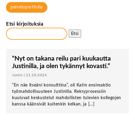
palveluportfolio
Etsi kirjoituksia
Etsi
“Nyt on takana reilu pari kuukautta
Justinilla, ja olen tykännyt kovasti.”
Justin | 21.10.2024
“En näe itseäni konsulttina”, oli Katin ensireaktio
työmahdollisuuteen Justinilla. Rekryprosessiin
kuuluvat keskustelut mahdollisten tulevien kollegojen
kanssa käänsivät kuitenkin kelkan, ja […]