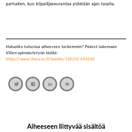
parhaiten, kun kilpailijaseurantaa pidetään ajan tasalla.
Haluatko tutustua aiheeseen tarkemmin? Pääset lukemaan
Villen opinnäytetyön täällä:
https://www.theseus.fi/handle/10024/496160
Aiheeseen liittyvää sisältöä