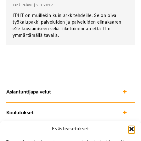
Jani Palmu | 2.3.2017
IT4IT on muillekin kuin arkkitehdeille. Se on oiva
työkalupakki palveluiden ja palveluiden elinakaaren
e2e kuvaamiseen sekä liiketoiminnan että IT:n
ymmärtämällä tavalla.
Asiantuntijapalvelut
Koulutukset
Evästeasetukset