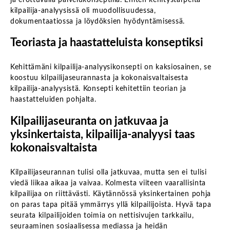
kilpailija-analyysissä oli muodollisuudessa,
dokumentaatiossa ja löydöksien hyödyntämisessä.
Teoriasta ja haastatteluista konseptiksi
Kehittämäni kilpailija-analyysikonsepti on kaksiosainen, se
koostuu kilpailijaseurannasta ja kokonaisvaltaisesta
kilpailija-analyysistä. Konsepti kehitettiin teorian ja
haastatteluiden pohjalta.
Kilpailijaseuranta on jatkuvaa ja
yksinkertaista, kilpailija-analyysi taas
kokonaisvaltaista
Kilpailijaseurannan tulisi olla jatkuvaa, mutta sen ei tulisi
viedä liikaa aikaa ja vaivaa. Kolmesta viiteen vaarallisinta
kilpailijaa on riittävästi. Käytännössä yksinkertainen pohja
on paras tapa pitää ymmärrys yllä kilpailijoista. Hyvä tapa
seurata kilpailijoiden toimia on nettisivujen tarkkailu,
seuraaminen sosiaalisessa mediassa ja heidän