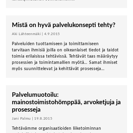
Mistä on hyvä palvelukonsepti tehty?
Aki Lähteenmäki | 4.9.2015
Palveluiden tuottamiseen ja toimittamiseen
tarvitaan ihmisiä joilla on oikeanlaiset tiedot ja taidot
toimia erilaisissa tehtävissä. Tehtävät taas määräytyy
prosessien ja toimintamallien myötä… Samat ihmiset
myös suunnittelevat ja kehittävät prosesseja…
Palvelumuotoilu:
mainostoimistohömppää, arvoketjuja ja
prosesseja
Jani Palmu | 19.8.2015
Tehtävämme organisaatioiden liiketoiminnan