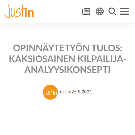
OPINNÄYTETYÖN TULOS:
KAKSIOSAINEN KILPAILIJA-
ANALYYSIKONSEPTI
Justin
25.5.2021