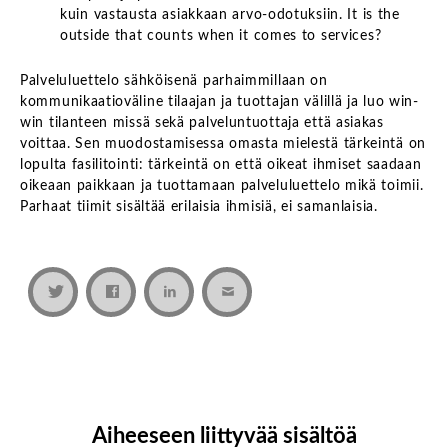
kuin vastausta asiakkaan arvo-odotuksiin. It is the
outside that counts when it comes to services?
Palveluluettelo sähköisenä parhaimmillaan on
kommunikaatioväline tilaajan ja tuottajan välillä ja luo win-
win tilanteen missä sekä palveluntuottaja että asiakas
voittaa. Sen muodostamisessa omasta mielestä tärkeintä on
lopulta fasilitointi: tärkeintä on että oikeat ihmiset saadaan
oikeaan paikkaan ja tuottamaan palveluluettelo mikä toimii.
Parhaat tiimit sisältää erilaisia ihmisiä, ei samanlaisia.
Aiheeseen liittyvää sisältöä