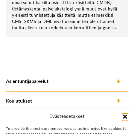
omaksunut kaikilta osin ITIL:in käsitteitä. CMDB,
tietämyskanta, palvelukatalogi ynnä muut ovat kyllä
yleisesti tunnistettuja käsitteitä, mutta esimerkiksi
CMS, SKMS ja DML eivät useimmiten ole ottaneet
tuulta alleen kuin korkeintaan konsulttien jargonissa.
Asiantuntijapalvelut
Koulutukset
Evästeasetukset
To provide the best experiences, we use technologies like cookies to