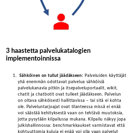
3 haastetta palvelukatalogien
implementoinnissa
Sähköinen on tullut jäädäkseen:
Palveluiden käyttäjät
yhä enemmän odottavat palvelua sähköisiä
palvelukanavia pitkin ja itsepalveluportaalit, wikit,
chatit ja chatbotit ovat tulleet jäädäkseen. Palvelun
on oltava sähköisesti hallittavissa – tai sitä ei kohta
ole. Palveluntarjoajat ovat tilanteessa missä ei enää
voi säästää kehityksestä vaan on tehtävä muutoksia,
jotta pysytään kilpailussa mukana. Kilpailu näkyy jopa
julkishallinnossa: benchmarkkaukset varmistavat että
kohtuuttomia kuluja ei enää voi olla vaan palvelut