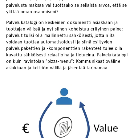
palvelusta maksaa vai tuottaako se sellaista arvoa, että se
ylittää oman osaamiseni?
Palvelukatalogi on keskeinen dokumentti asiakkaan ja
tuottajan välissä ja nyt siihen kohdistuu erityinen paine:
palvelut tulisi olla mallinnettu sähköisesti, jotta niitä
voidaan tuottaa automatisoidusti ja siinä esiityvien
palvelupakettien ja -komponenttien rakenteet tulee olla
kuvattu sähköisesti relaatioina ja tietueina. Palvelukatalogi
on kuin ravintolan ”pizza-menu”: Kommunikaatioväline
asiakkaan ja keittiön välillä ja jäsentää tarjoamaa.