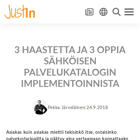
3 HAASTETTA JA 3 OPPIA
SÄHKÖISEN
PALVELUKATALOGIN
IMPLEMENTOINNISTA
Pekka Järveläinen
24.9.2018
Asiakas kuin asiakas miettii tekisinkö itse, ostaisinko
palveluntarjoajilta ja päätyy aina vertaamaan kannattaako