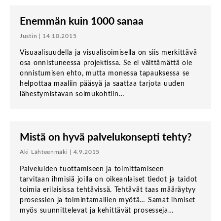
Enemmän kuin 1000 sanaa
Justin | 14.10.2015
Visuaalisuudella ja visualisoimisella on siis merkittävä
osa onnistuneessa projektissa. Se ei välttämättä ole
onnistumisen ehto, mutta monessa tapauksessa se
helpottaa maaliin pääsyä ja saattaa tarjota uuden
lähestymistavan solmukohtiin…
Mistä on hyvä palvelukonsepti tehty?
Aki Lähteenmäki | 4.9.2015
Palveluiden tuottamiseen ja toimittamiseen
tarvitaan ihmisiä joilla on oikeanlaiset tiedot ja taidot
toimia erilaisissa tehtävissä. Tehtävät taas määräytyy
prosessien ja toimintamallien myötä… Samat ihmiset
myös suunnittelevat ja kehittävät prosesseja…