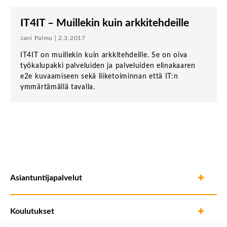
IT4IT – Muillekin kuin arkkitehdeille
Jani Palmu | 2.3.2017
IT4IT on muillekin kuin arkkitehdeille. Se on oiva
työkalupakki palveluiden ja palveluiden elinakaaren
e2e kuvaamiseen sekä liiketoiminnan että IT:n
ymmärtämällä tavalla.
Asiantuntijapalvelut
Koulutukset