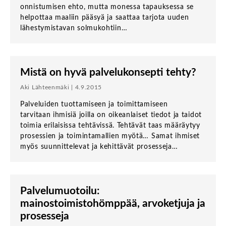
onnistumisen ehto, mutta monessa tapauksessa se
helpottaa maaliin pääsyä ja saattaa tarjota uuden
lähestymistavan solmukohtiin…
Mistä on hyvä palvelukonsepti tehty?
Aki Lähteenmäki | 4.9.2015
Palveluiden tuottamiseen ja toimittamiseen
tarvitaan ihmisiä joilla on oikeanlaiset tiedot ja taidot
toimia erilaisissa tehtävissä. Tehtävät taas määräytyy
prosessien ja toimintamallien myötä… Samat ihmiset
myös suunnittelevat ja kehittävät prosesseja…
Palvelumuotoilu:
mainostoimistohömppää, arvoketjuja ja
prosesseja