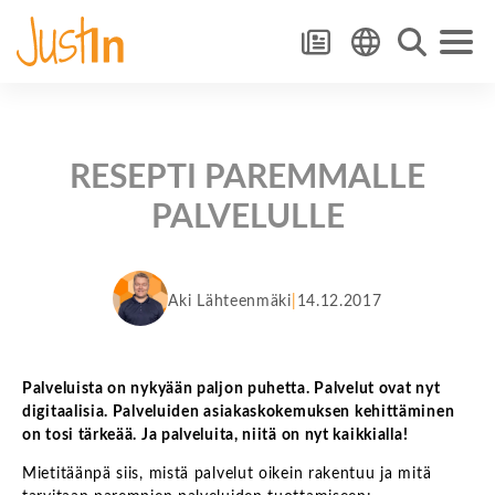
RESEPTI PAREMMALLE
PALVELULLE
Aki Lähteenmäki
14.12.2017
Palveluista on nykyään paljon puhetta. Palvelut ovat nyt
digitaalisia. Palveluiden asiakaskokemuksen kehittäminen
on tosi tärkeää. Ja palveluita, niitä on nyt kaikkialla!
Mietitäänpä siis, mistä palvelut oikein rakentuu ja mitä