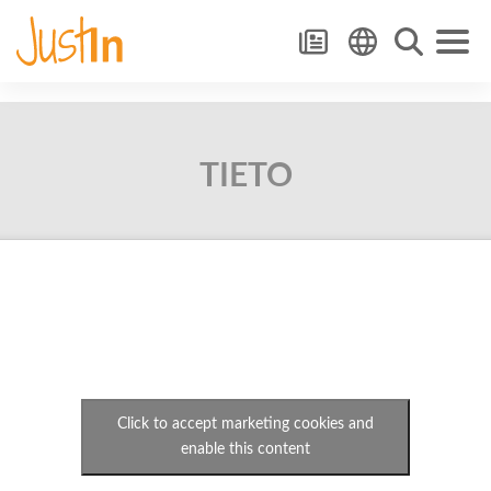
TIETO
Click to accept marketing cookies and
enable this content