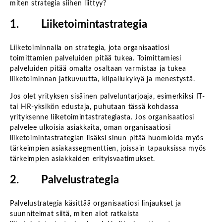
miten strategia siihen liittyy?
1. Liiketoimintastrategia
Liiketoiminnalla on strategia, jota organisaatiosi
toimittamien palveluiden pitää tukea. Toimittamiesi
palveluiden pitää omalta osaltaan varmistaa ja tukea
liiketoiminnan jatkuvuutta, kilpailukykyä ja menestystä.
Jos olet yrityksen sisäinen palveluntarjoaja, esimerkiksi IT-
tai HR-yksikön edustaja, puhutaan tässä kohdassa
yrityksenne liiketoimintastrategiasta. Jos organisaatiosi
palvelee ulkoisia asiakkaita, oman organisaatiosi
liiketoimintastrategian lisäksi sinun pitää huomioida myös
tärkeimpien asiakassegmenttien, joissain tapauksissa myös
tärkeimpien asiakkaiden erityisvaatimukset.
2. Palvelustrategia
Palvelustrategia käsittää organisaatiosi linjaukset ja
suunnitelmat siitä, miten aiot ratkaista