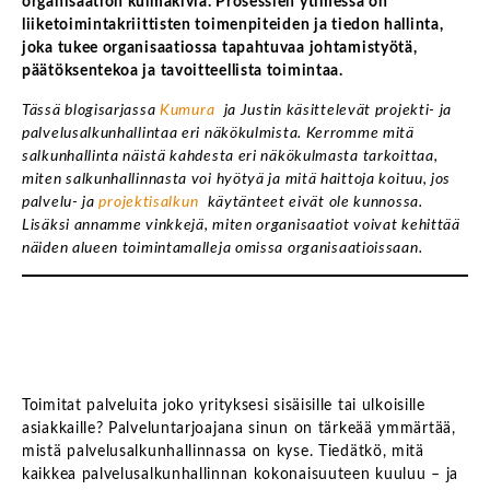
organisaation kulmakiviä. Prosessien ytimessä on
liiketoimintakriittisten toimenpiteiden ja tiedon hallinta,
joka tukee organisaatiossa tapahtuvaa johtamistyötä,
päätöksentekoa ja tavoitteellista toimintaa.
Tässä blogisarjassa
Kumura
ja Justin käsittelevät projekti- ja
palvelusalkunhallintaa eri näkökulmista. Kerromme mitä
salkunhallinta näistä kahdesta eri näkökulmasta tarkoittaa,
miten salkunhallinnasta voi hyötyä ja mitä haittoja koituu, jos
palvelu- ja
projektisalkun
käytänteet
eivät ole
kunnossa.
Lisäksi annamme vinkkejä, miten organisaatiot voivat kehittää
näiden alueen toimintamalleja omissa organisaatioissaan.
Toimitat palveluita joko yrityksesi sisäisille tai ulkoisille
asiakkaille? Palveluntarjoajana sinun on tärkeää ymmärtää,
mistä palvelusalkunhallinnassa on kyse. Tiedätkö, mitä
kaikkea palvelusalkunhallinnan kokonaisuuteen kuuluu – ja