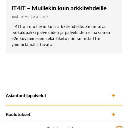
IT4IT – Muillekin kuin arkkitehdeille
Jani Palmu | 2.3.2017
IT4IT on muillekin kuin arkkitehdeille. Se on oiva
työkalupakki palveluiden ja palveluiden elinakaaren
e2e kuvaamiseen sekä liiketoiminnan että IT:n
ymmärtämällä tavalla.
Asiantuntijapalvelut
Koulutukset