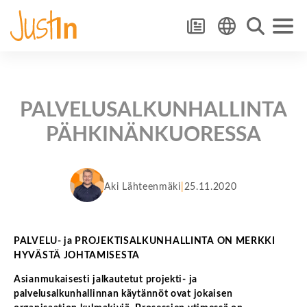
PALVELUSALKUNHALLINTA
PÄHKINÄNKUORESSA
Aki Lähteenmäki
25.11.2020
PALVELU- ja PROJEKTISALKUNHALLINTA ON MERKKI
HYVÄSTÄ JOHTAMISESTA
Asianmukaisesti jalkautetut projekti- ja
palvelusalkunhallinnan käytännöt ovat jokaisen