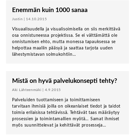
Enemmän kuin 1000 sanaa
Justin | 14.10.2015
Visuaalisuudella ja visualisoimisella on siis merkittävä
osa onnistuneessa projektissa. Se ei välttämättä ole
onnistumisen ehto, mutta monessa tapauksessa se
helpottaa maaliin pääsyä ja saattaa tarjota uuden
lähestymistavan solmukohtiin…
Mistä on hyvä palvelukonsepti tehty?
Aki Lähteenmäki | 4.9.2015
Palveluiden tuottamiseen ja toimittamiseen
tarvitaan ihmisiä joilla on oikeanlaiset tiedot ja taidot
toimia erilaisissa tehtävissä. Tehtävät taas määräytyy
prosessien ja toimintamallien myötä… Samat ihmiset
myös suunnittelevat ja kehittävät prosesseja…