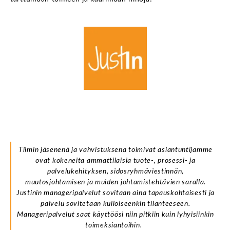
Tiimin jäsenenä ja vahvistuksena toimivat asiantuntijamme
ovat kokeneita ammattilaisia tuote-, prosessi- ja
palvelukehityksen, sidosryhmäviestinnän,
muutosjohtamisen ja muiden johtamistehtävien saralla.
Justinin manageripalvelut sovitaan aina tapauskohtaisesti ja
palvelu sovitetaan kulloiseenkin tilanteeseen.
Manageripalvelut saat käyttöösi niin pitkiin kuin lyhyisiinkin
toimeksiantoihin.