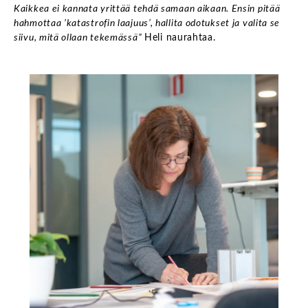
Kaikkea ei kannata yrittää tehdä samaan aikaan. Ensin pitää
hahmottaa ’katastrofin laajuus’, hallita odotukset ja valita se
siivu, mitä ollaan tekemässä”
Heli naurahtaa.